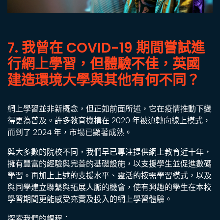
7. 我曾在 COVID-19 期間嘗試進
行網上學習，但體驗不佳，英國
建造環境大學與其他有何不同？
網上學習並非新概念，但正如前面所述，它在疫情推動下變
得更為普及。許多教育機構在 2020 年被迫轉向線上模式，
而到了 2024 年，市場已顯著成熟。
與大多數的院校不同，我們早已專注提供網上教育近十年，
擁有豐富的經驗與完善的基礎設施，以支援學生並促進數碼
學習。再加上上述的支援水平、靈活的按需學習模式，以及
與同學建立聯繫與拓展人脈的機會，使有興趣的學生在本校
學習期間更能感受充實及投入的網上學習體驗。
探索我們的課程：