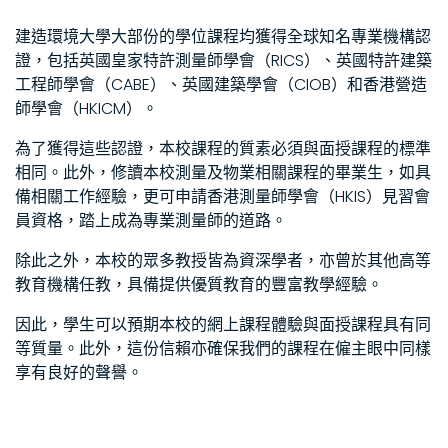
建造環境大學大部份的學位課程均獲得全球知名專業機構認
證，包括英國皇家特許測量師學會（RICS）、英國特許建築
工程師學會（CABE）、英國建築學會（CIOB）和香港營造
師學會（HKICM）。
為了獲得這些認證，本校課程的質素必須與面授課程的標準
相同。此外，修讀本校測量及物業相關課程的畢業生，如具
備相關工作經驗，更可申請香港測量師學會（HKIS）見習會
員資格，踏上成為專業測量師的道路。
除此之外，本校的眾多教授皆為資深學者，亦曾於其他高等
教育機構任教，具備提供優質教育的豐富教學經驗。
因此，學生可以預期本校的網上課程體驗與面授課程具有同
等質量。此外，這份信賴亦確保我們的課程在僱主眼中同樣
享有良好的聲譽。