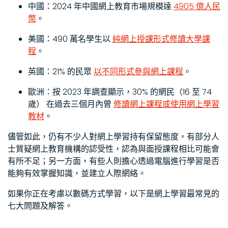
中國：2024 年中國網上教育市場規模達
4905 億人民
幣
。
美國：490 萬名學生以
純網上授課形式修讀大學課
程
。
英國：21% 的民眾
以不同形式參與網上課程
。
歐洲：按 2023 年調查顯示，30% 的網民（16 至 74
歲） 在過去三個月內曾
修讀網上課程或使用網上學習
教材
。
儘管如此，仍有不少人對網上學習持有保留態度，有部分人
士質疑網上教育機構的認受性，認為與面授課程相比可能會
有所不足；另一方面，有些人則擔心透過電腦進行學習是否
能夠有效掌握知識，並建立人際網絡。
如果你正在考慮以數碼方式學習，以下是網上學習最常見的
七大問題及解答。