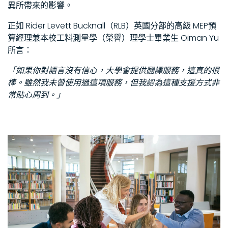
異所帶來的影響。
正如 Rider Levett Bucknall（RLB）英國分部的高級 MEP預
算經理兼本校工料測量學（榮譽）理學士畢業生 Oiman Yu
所言：
「如果你對語言沒有信心，大學會提供翻譯服務，這真的很
棒。雖然我未曾使用過這項服務，但我認為這種支援方式非
常貼心周到。」