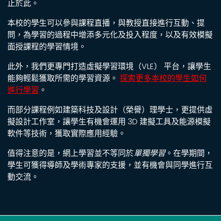
止於此。
本校的學生可以參與課程直播，與教授直接進行互動、提
問，為學習的過程中增添多元化及投入程度，以及有效模擬
面授課程的學習情境。
此外，我們更專門打造虛擬學習環境（VLE） 平台，讓學生
能夠輕鬆獲取所需的學習資源。
探索更多本校的學生如何
進行學習
。
而部分課程例如建築科技及設計（榮譽）理學士，更提供虛
擬設計工作室，讓學生有機會運用 3D 建擬工具及能源模擬
軟件等技術，獲取實際應用經驗。
值得注意的是，網上學習並不等同於
單獨學習
。在學期間，
學生可獲得導師及學術專家的支援，並有機會與同學進行互
動交流。