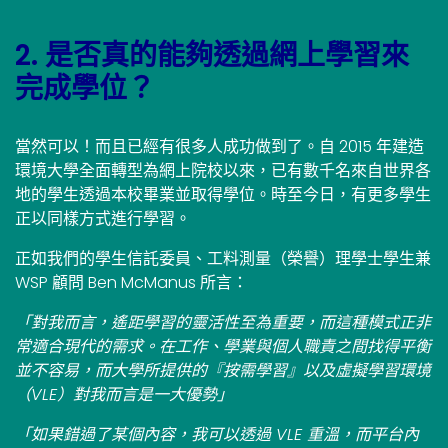
2. 是否真的能夠透過網上學習來
完成學位？
當然可以！而且已經有很多人成功做到了。自 2015 年建造
環境大學全面轉型為網上院校以來，已有數千名來自世界各
地的學生透過本校畢業並取得學位。時至今日，有更多學生
正以同樣方式進行學習。
正如我們的學生信託委員、工料測量（榮譽）理學士學生兼
WSP 顧問 Ben McManus 所言：
「對我而言，遙距學習的靈活性至為重要，而這種模式正非
常適合現代的需求。在工作、學業與個人職責之間找得平衡
並不容易，而大學所提供的『按需學習』以及虛擬學習環境
（VLE）對我而言是一大優勢」
「如果錯過了某個內容，我可以透過 VLE 重溫，而平台內