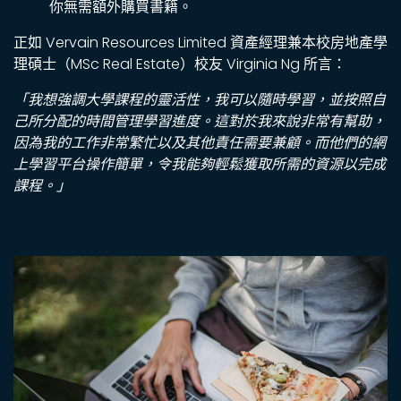
你無需額外購買書籍。
正如 Vervain Resources Limited 資產經理兼本校房地產學
理碩士（MSc Real Estate）校友 Virginia Ng 所言：
「我想強調大學課程的靈活性，我可以隨時學習，並按照自
己所分配的時間管理學習進度。這對於我來說非常有幫助，
因為我的工作非常繁忙以及其他責任需要兼顧。而他們的網
上學習平台操作簡單，令我能夠輕鬆獲取所需的資源以完成
課程。」