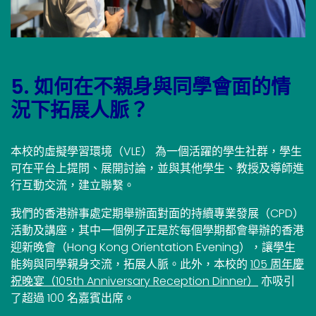
5. 如何在不親身與同學會面的情
況下拓展人脈？
本校的虛擬學習環境（VLE） 為一個活躍的學生社群，學生
可在平台上提問、展開討論，並與其他學生、教授及導師進
行互動交流，建立聯繫。
我們的香港辦事處定期舉辦面對面的持續專業發展（CPD）
活動及講座，其中一個例子正是於每個學期都會舉辦的香港
迎新晚會（Hong Kong Orientation Evening），讓學生
能夠與同學親身交流，拓展人脈。此外，本校的
105 周年慶
祝晚宴（105th Anniversary Reception Dinner）
亦吸引
了超過 100 名嘉賓出席。