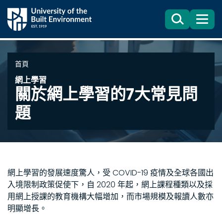
Search
目
錄
首頁
網上學習
關於網上學習的7大常見問
題
網上學習的發展速度驚人，受 COVID-19 疫情及全球各國出
入境限制政策促使下，自 2020 年起，網上課程種類以及採
用網上授課的教育機構大幅增加，而市場規模及報讀人數亦
明顯增長。