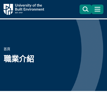
Search
目
錄
首頁
職業介紹