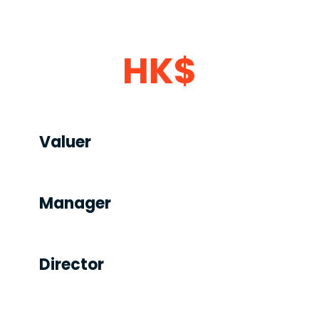
HK$
Valuer
HK$0,000
Manager
HK$0,000
Director
HK$0,000