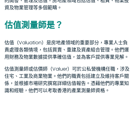
的開發、管理及估值。房地產領域包括估值、租賃、物業投
資及物業管理等多個範疇。
估值測量師是？
估值（Valuation）是房地產領域的重要部分，專業人士負
責處理各類情境，包括買賣、重建及資產組合管理。他們運
用財務及物業數據提供準確估值，並為客戶提供專業見解。
估值測量師或估價師（Valuer）可於公私營機構任職，涉及
住宅、工業及商業物業。他們的職責包括建立及維持客戶關
係，並根據市場研究撰寫詳細估值報告。憑藉他們的專業知
識和經驗，他們可以考取香港的產業測量師資格。