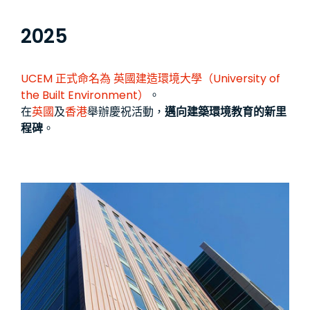
2025
UCEM 正式命名為
英國建造環境大學（University of
the Built Environment）
。
在
英國
及
香港
舉辦慶祝活動，
邁向建築環境教育的新里
程碑
。