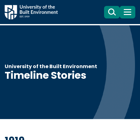
Search
目
錄
University of the Built Environment
Timeline Stories