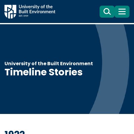
Search
目
錄
University of the Built Environment
Timeline Stories