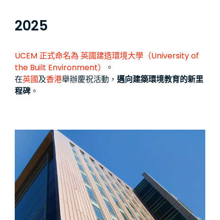
2025
UCEM 正式命名為
英國建造環境大學（University of
the Built Environment）
。
在
英國
及
香港
舉辦慶祝活動，
邁向建築環境教育的新里
程碑
。