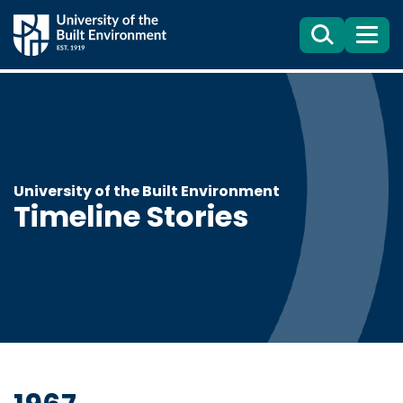
Search
目
錄
University of the Built Environment
Timeline Stories