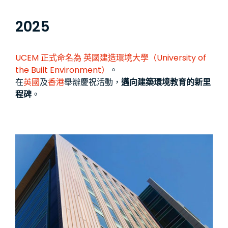
2025
UCEM 正式命名為
英國建造環境大學（University of
the Built Environment）
。
在
英國
及
香港
舉辦慶祝活動，
邁向建築環境教育的新里
程碑
。