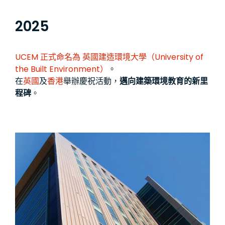
2025
UCEM 正式命名為
英國建造環境大學（University of
the Built Environment）
。
在
英國
及
香港
舉辦慶祝活動，
邁向建築環境教育的新里
程碑
。