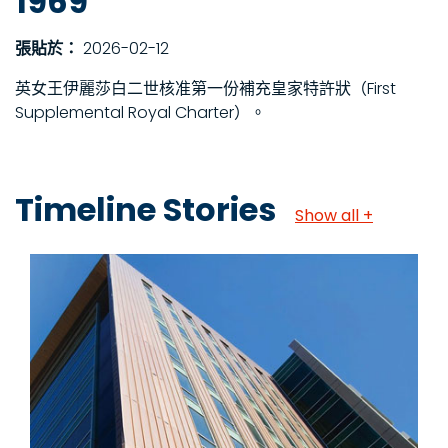
1969
張貼於：
2026-02-12
英女王伊麗莎白二世核准第一份補充皇家特許狀（First
Supplemental Royal Charter）。
Timeline Stories
Show all +