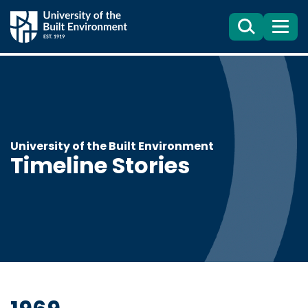
Search
目
錄
University of the Built Environment
Timeline Stories