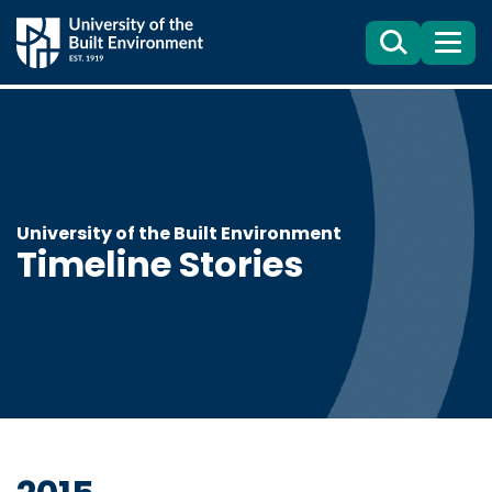
Search
目
錄
University of the Built Environment
Timeline Stories