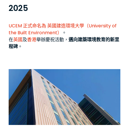
2025
UCEM 正式命名為
英國建造環境大學（University of
the Built Environment）
。
在
英國
及
香港
舉辦慶祝活動，
邁向建築環境教育的新里
程碑
。