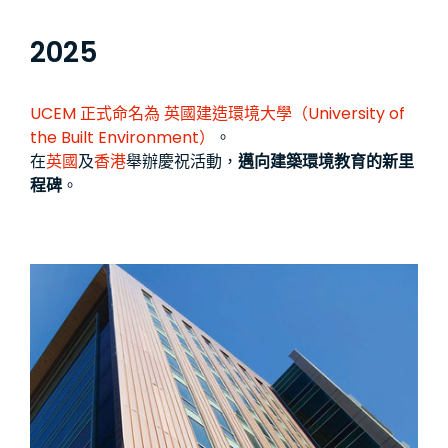
2025
UCEM 正式命名為
英國建造環境大學（University of
the Built Environment）
。
在
英國
及
香港
舉辦慶祝活動，
邁向建築環境教育的新里
程碑
。