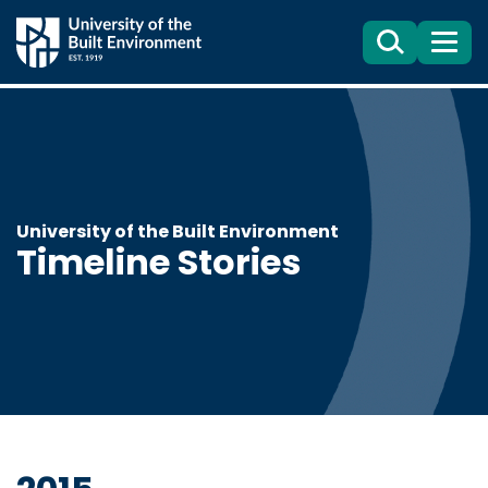
Search
目
錄
University of the Built Environment
Timeline Stories