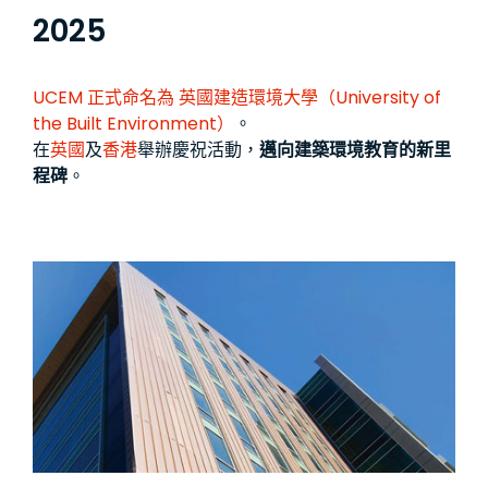
2025
UCEM 正式命名為
英國建造環境大學（University of
the Built Environment）
。
在
英國
及
香港
舉辦慶祝活動，
邁向建築環境教育的新里
程碑
。