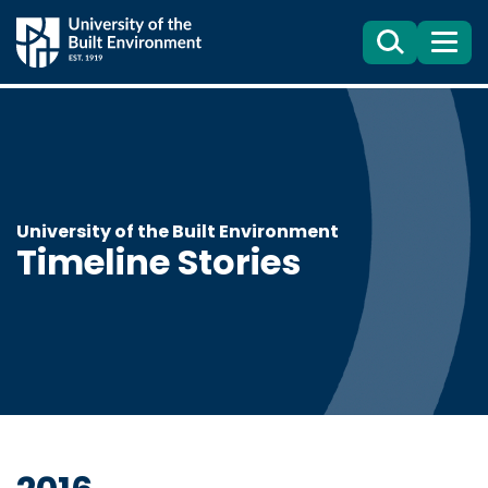
Search
目
錄
University of the Built Environment
Timeline Stories