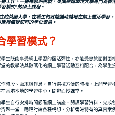
一邊工作、一邊進修的挑戰，英國建造環境大學專門為香
習模式*的碩士課程。
 年創立的英國大學，在職生們就能隨時隨地在網上靈活學習
後取得備受認可的學位資格。
合學習模式？
保學生既能享受網上學習的靈活彈性，亦能受惠於面對面
課堂的教學法與數碼化的網上學習活動互相配合，為學生
工作時段、需求與作息，自行選擇方便的時機，上網學習
將在香港本地的學習中心，開辦面授課堂。
由學生自行安排時間觀看網上講座、閱讀學習資料、完成
會齊聚一堂，踴躍討論各種構想，分析香港特有的真實案