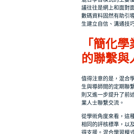
議往往是網上和面對
數碼資料固然有助引
生建立自信、溝通技
「簡化學
的聯繫與
值得注意的是，混合
生與導師間的定期聯
則又進一步提升了前
業人士聯繫交流。
從學術角度來看，這
相同的評核標準，以
得支援。混合學習模