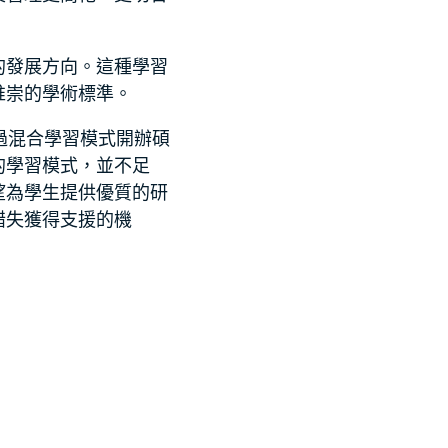
的發展方向。這種學習
推崇的學術標準。
透過混合學習模式開辦碩
的學習模式，並不足
望為學生提供優質的研
錯失獲得支援的機