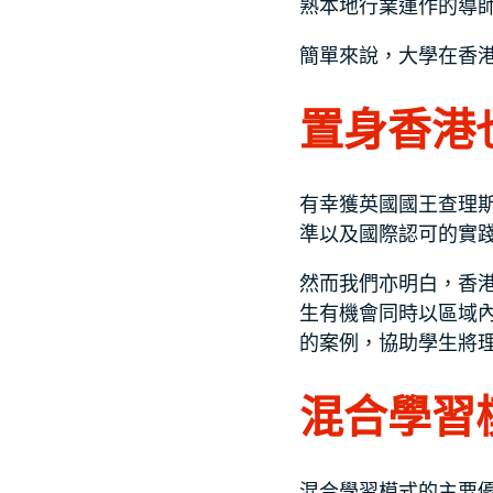
熟本地行業運作的導
簡單來說，大學在香
置身香港
有幸獲英國國王查理
準以及國際認可的實
然而我們亦明白，香
生有機會同時以區域
的案例，協助學生將
混合學習
混合學習模式的主要