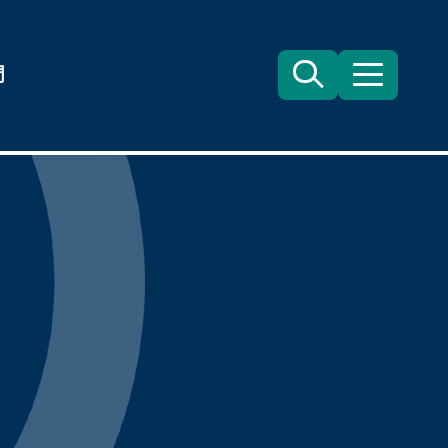
們
Search
目
錄