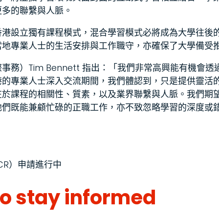
更多的聯繫與人脈。
香港設立獨有課程模式，混合學習模式必將成為大學往後
當地專業人士的生活安排與工作職守，亦確保了大學備受
務）Tim Bennett 指出：「我們非常高興能有機會
港的專業人士深入交流期間，我們體認到，只是提供靈活
在於課程的相關性、質素，以及業界聯繫與人脈。我們期
他們既能兼顧忙碌的正職工作，亦不致忽略學習的深度或
CR）申請進行中
to stay informed