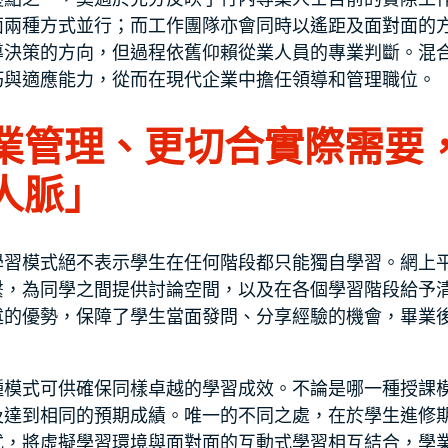
面兩種方式並行；而工作團隊亦會同時以遙距及面對面的
導決策的方向，但過程依舊仰賴從業人員的專業判斷。混
巧與適應能力，從而在現代企業中擔任領導和管理職位。
業管理、更切合實際需要
人脈」
學習模式絕不表示學生在任何階段都只能獨自學習。網上
繫，為同學之間提供討論空間，以及在各個學習階段給予
述的優勢，保障了學生當面發問、分享經驗的機會，畢業
種模式可供確保同樣卓越的學習成效。不論是哪一種授課
及達到相同的預期成績。唯一的不同之處，在於學生進修
式，將虛擬學習環境與面對面的互動式學習相互結合，學