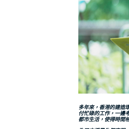
多年來，香港的建造
付忙碌的工作，一邊
都市生活，使得時間