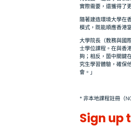
實際需要，還獲得了
隨著建造環境大學在
模式，既能順應香港
大學院長（教務與國際事
士學位課程。在與香
夠；相反，箇中關鍵
究生學習體驗，確保
會。」
* 非本地課程註冊（N
Sign up 