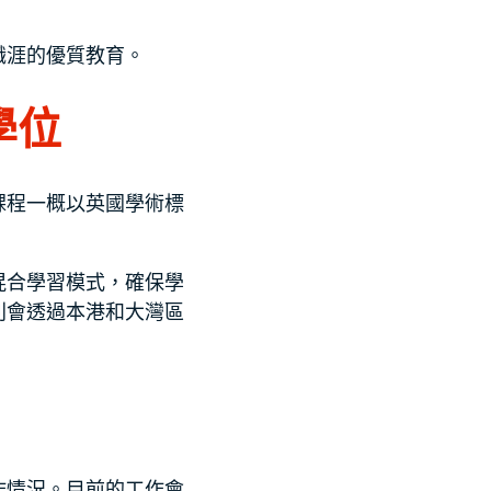
職涯的優質教育。
學位
課程一概以英國學術標
混合學習模式，確保學
則會透過本港和大灣區
作情況。目前的工作會