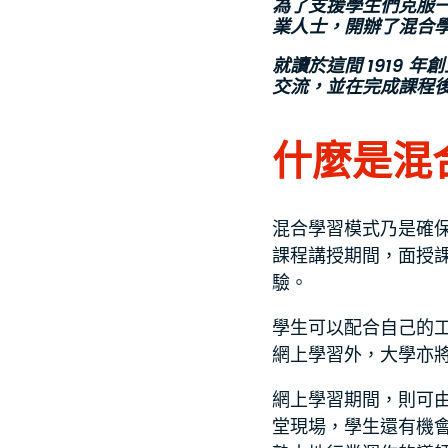
為了支援學生們克服
業人士，開辦了混合學
就讀於這間 1919
交流，並在完成課程
什麼是混
混合學習模式乃是確
課程講授期間，面授
驗。
學生可以配合自己的
網上學習外，大學亦
網上學習期間，則可
堂現場，學生還有機