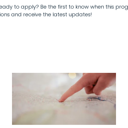
eady to apply? Be the first to know when this pr
ons and receive the latest updates!