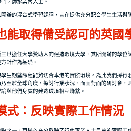
師們，師承業內人士。
港開辦的混合式學習課程，旨在提供充分配合學生生活與
也能取得備受認可的英國
斯三世擔任大學贊助人的建造環境大學，其所開辦的學位
踐方針作為基礎。
港學生期望課程能夠切合本港的實際環境。為此我們採行
內乃至於全球角度，探討行業狀況。而面對面的研討會，
理論與他們身處的建造環境相互聯繫。
模式：反映實際工作情況
優點之一，莫過於充分反映了行內專業人士目前的實際工