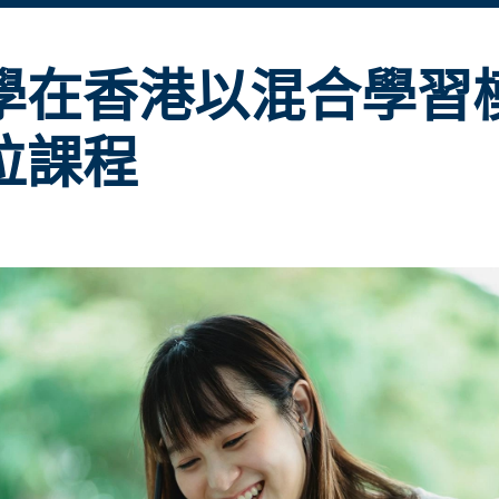
學在香港以混合學習
位課程