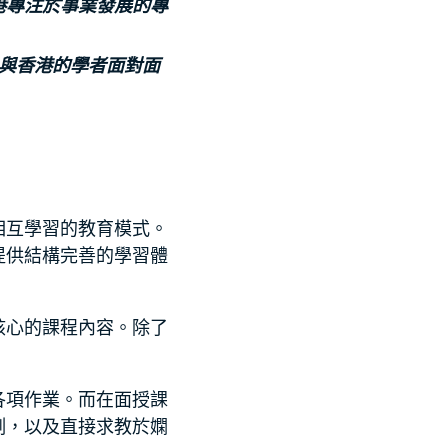
港專注於事業發展的專
，與香港的學者面對面
相互學習的教育模式。
提供結構完善的學習體
核心的課程內容。除了
各項作業。而在面授課
例，以及直接求教於嫻