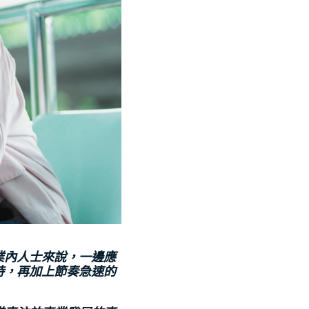
業內人士來說，一邊應
時，再加上節奏急速的