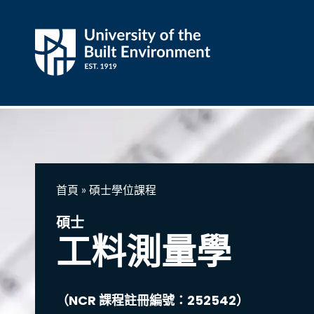
首頁
»
碩士學位課程
碩士
工料測量學
（NCR 課程註冊編號：252542）