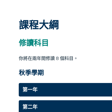
課程大綱
修讀科目
你將在兩年間修讀 8 個科目。
秋季學期
第一年
第二年