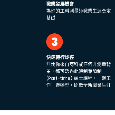
職業發展機會
為你的工料測量師職業生涯奠定
基礎
快速轉行途徑
無論你來自商科或任何非測量背
景，都可透過此轉制兼讀制
(Part-time) 碩士課程，一邊工
作一邊轉型，開啟全新職業生涯