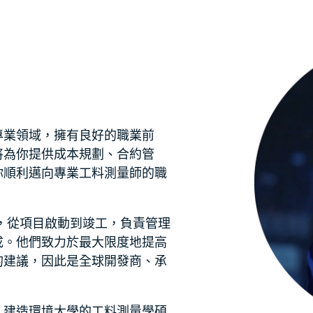
專業領域，擁有良好的職業前
將為你提供成本規劃、合約管
你順利邁向專業工料測量師的職
，從項目啟動到竣工，負責管理
成。他們致力於最大限度地提高
的建議，因此是全球開發商、承
，建造環境大學的工料測量學碩