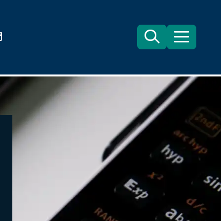
們
Search
目
錄