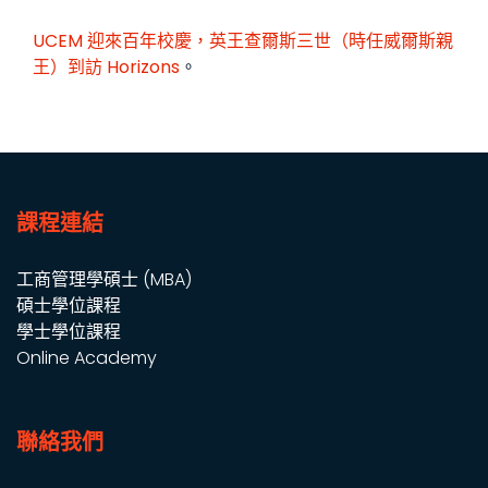
UCEM 迎來百年校慶，英王查爾斯三世（時任威爾斯親
王）到訪
Horizons
。
課程連結
工商管理學碩士 (MBA)
碩士學位課程
學士學位課程
Online Academy
聯絡我們