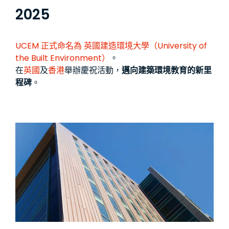
2025
UCEM 正式命名為
英國建造環境大學（University of
the Built Environment）
。
在
英國
及
香港
舉辦慶祝活動，
邁向建築環境教育的新里
程碑
。