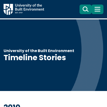
Search
目
錄
University of the Built Environment
Timeline Stories