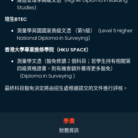
建造管理學高級文憑（Higher Diploma in Building
Studies）
培生BTEC
測量學英國國家高級文憑 （第5級）（Level 5 Higher
National Diploma in Surveying）
香港大學專業進修學院（HKU SPACE）
測量學文憑（豁免修讀 2 個科目；若學生持有相關第
四級資格證書，則有機會額外獲得更多豁免）
（Diploma in Surveying ）
最終科目豁免決定將由招生處根據提交的文件進行評核。
學費
財務資訊