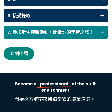
6. 接受錄取
7. 參加新生迎新活動，開啟你的學習之旅！
立刻申請
Become
a
professional
of
the
built
environment
開始探索能帶來持續影響的職業道路。