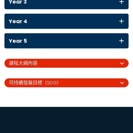
Year 3
Year 4
Year 5
課程大綱內容
可持續發展目標（SDG）