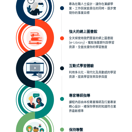
專為在職人士設計，讓你在兼顧學
業、工作與家庭責任的同時，逐步實
現你的事業目標
強大的網上圖書館
全天候使用我們豐富的網上圖書館
(e-Library)，獲取海量期刊與學習
資源，全面支援你的學習進度
互動式學習體驗
利用多元化、現代化及具動感的學習
資源，提高學習效率與參與度
專家導師指導
課程內容由本校專業導師及行業專家
精心設計，確保你學到的知識符合業
界最新標準
保持聯繫