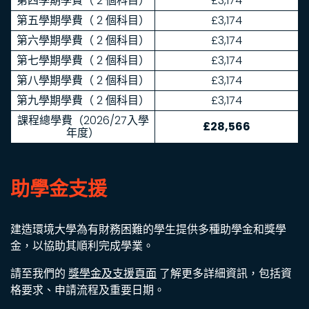
第四學期學費（ 2 個科目）
£3,174
第五學期學費（ 2 個科目）
£3,174
第六學期學費（ 2 個科目）
£3,174
第七學期學費（ 2 個科目）
£3,174
第八學期學費（ 2 個科目）
£3,174
第九學期學費（ 2 個科目）
£3,174
課程總學費（2026/27入學
£28,566
年度）
助學金支援
建造環境大學為有財務困難的學生提供多種助學金和獎學
金，以協助其順利完成學業。
請至我們的
獎學金及支援頁面
了解更多詳細資訊，包括資
格要求、申請流程及重要日期。