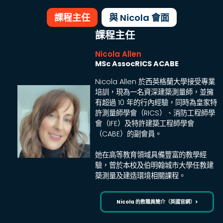
課程主任
與 Nicola 會面
課程主任
Nicola Allen
MSc AssocRICS ACABE
Nicola Allen 於西英格蘭大學接受專業
培訓，現為一名資深建築測量師，並擁
有超過 10 年的行內經驗，同時為皇家特
許測量師學會（RICS）、消防工程師學
會（IFE）及特許建築工程師學會
（CABE）的副會員。
她在高等教育領域具備豐富的教學經
驗，曾於本校及伯明翰城市大學任教建
築測量及建造環境相關課程。
Nicola 的教職員簡介（英國官網）>