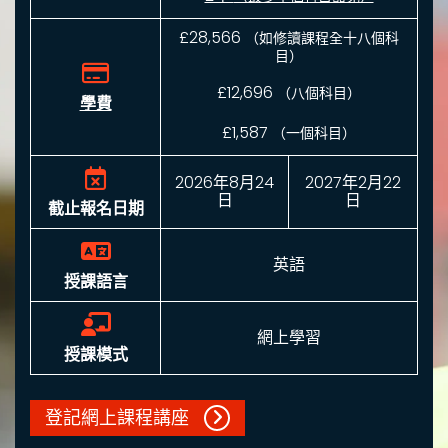
£28,566
（如修讀課程全十八個科
目）
£12,696
（八個科目）
學費
£1,587
（一個科目）
2026年8月24
2027年2月22
日
日
截止報名日期
英語
授課語言
網上學習
授課模式
登記網上課程講座