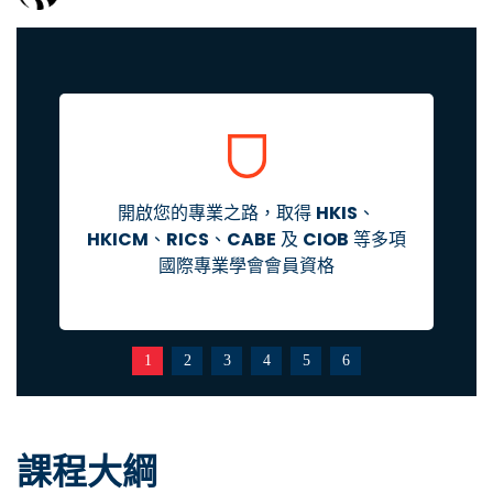
開啟您的專業之路，取得
HKIS
、
HKICM
、
RICS
、
CABE
及
CIOB
等多項
國際專業學會會員資格
1
2
3
4
5
6
課程大綱